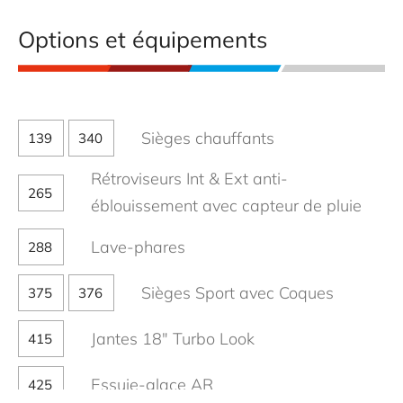
Options et équipements
Sièges chauffants
139
340
Rétroviseurs Int & Ext anti-
265
éblouissement avec capteur de pluie
Lave-phares
288
Sièges Sport avec Coques
375
376
Jantes 18" Turbo Look
415
Essuie-glace AR
425