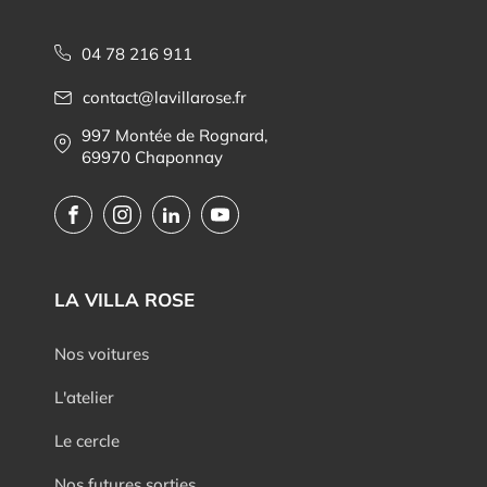
04 78 216 911
contact@lavillarose.fr
997 Montée de Rognard,
69970 Chaponnay
LA VILLA ROSE
Nos voitures
L'atelier
Le cercle
Nos futures sorties